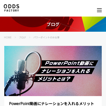
ブログ
HOME
ブログ
パワーポイントのお仕事
PowerPoint動画にナレーションを入れるメリット