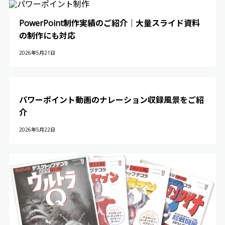
PowerPoint制作実績のご紹介｜大量スライド資料
の制作にも対応
2026年5月21日
パワーポイント動画のナレーション収録風景をご紹
介
2026年5月22日